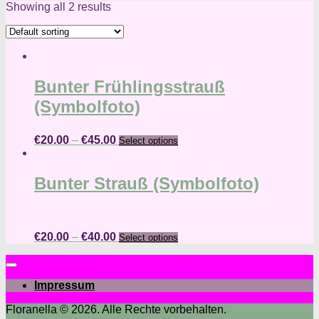
Showing all 2 results
Bunter Frühlingsstrauß
(Symbolfoto)
€
20.00
–
€
45.00
Select options
Bunter Strauß (Symbolfoto)
€
20.00
–
€
40.00
Select options
Impressum
Floranella © 2026. Alle Rechte vorbehalten.