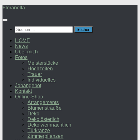
Zum
Floranella
Inhalt
springen
Suchen
nach:
HOME
News
Über mich
Fotos
Meisterstücke
Hochzeiten
Trauer
Individuelles
Jobangebot
Kontakt
Online-Shop
Arrangements
Blumensträuße
Deko
Deko österlich
Deko weihnachtlich
Türkränze
Zimmerpflanzen