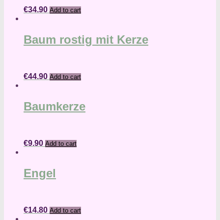
€
34.90
Add to cart
Baum rostig mit Kerze
€
44.90
Add to cart
Baumkerze
€
9.90
Add to cart
Engel
€
14.80
Add to cart