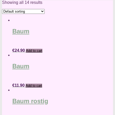
Showing all 14 results
Baum
€
24.90
Add to cart
Baum
€
11.90
Add to cart
Baum rostig