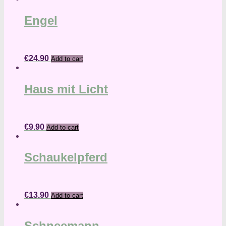
Engel
€
24.90
Add to cart
Haus mit Licht
€
9.90
Add to cart
Schaukelpferd
€
13.90
Add to cart
Schneemann