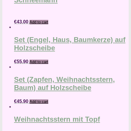
€
43.00
Add to cart
Set (Engel, Haus, Baumkerze) auf
Holzscheibe
€
55.90
Add to cart
Set (Zapfen, Weihnachtsstern,
Baum) auf Holzscheibe
€
45.90
Add to cart
Weihnachtsstern mit Topf