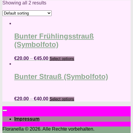
Showing all 2 results
Bunter Frühlingsstrauß
(Symbolfoto)
€
20.00
–
€
45.00
Select options
Bunter Strauß (Symbolfoto)
€
20.00
–
€
40.00
Select options
Impressum
Floranella © 2026. Alle Rechte vorbehalten.